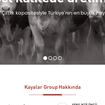
iftlik kapasitesiyle Türkiye'nin en büyük hayv
Kayalar Group Hakkında
YENİLİKTE ÖNCÜ