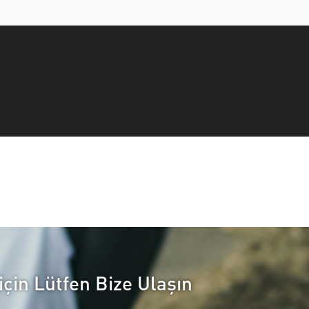
için Lütfen Bize Ulaşın