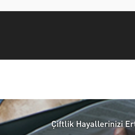
Çiftlik Hayallerinizi 