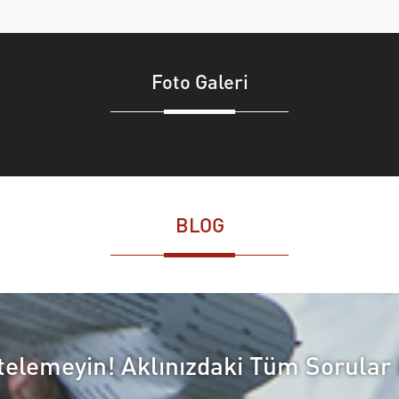
Foto Galeri
BLOG
Ertelemeyin! Aklınızdaki Tüm Sorular 