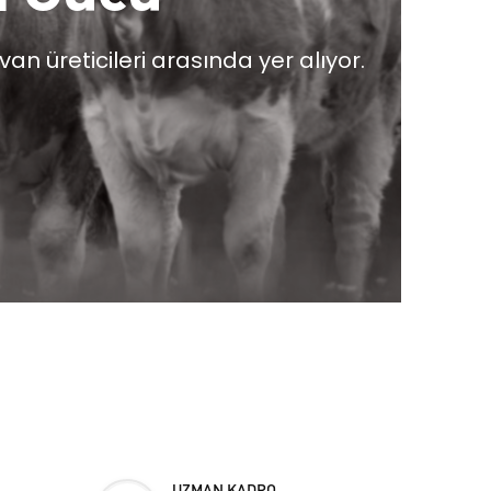
an üreticileri arasında yer alıyor.
UZMAN KADRO