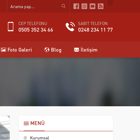
CEP TELEFONU
SABİT TELEFON
0505 352 34 66
0248 234 11 77
Foto Galeri
Blog
İletişim
MENÜ
Kurumsal