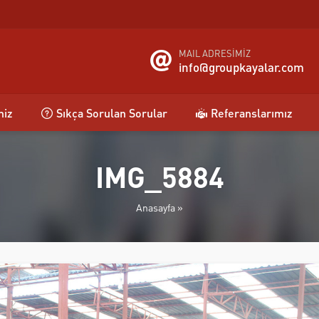
MAIL ADRESİMİZ
info@groupkayalar.com
miz
Sıkça Sorulan Sorular
Referanslarımız
IMG_5884
Anasayfa
»