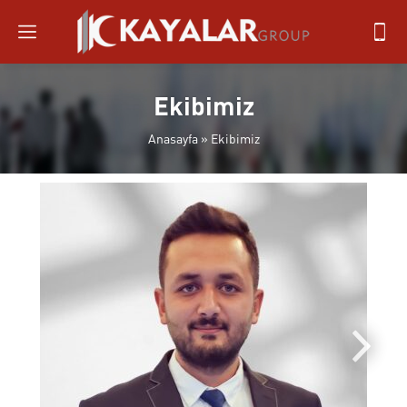
Ekibimiz
Anasayfa
»
Ekibimiz